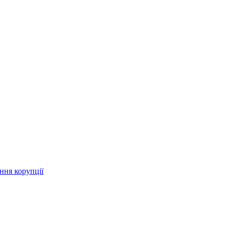
ння корупції