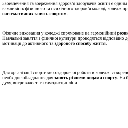
Забезпечення та збереження здоров’я здобувачів освіти є одним
важливість фізичного та психічного здоров’я молоді, коледж п
систематичних занять спортом
.
Фізичне виховання у коледжі спрямоване на гармонійний
розви
Навчальні заняття з фізичної культури проводяться відповідно 
мотивації до активного та
здорового способу життя
.
Для організації спортивно-оздоровчої роботи в коледжі створен
необхідне обладнання для
занять різними видами спорту
. На 
духу, витривалості та самодисципліни.