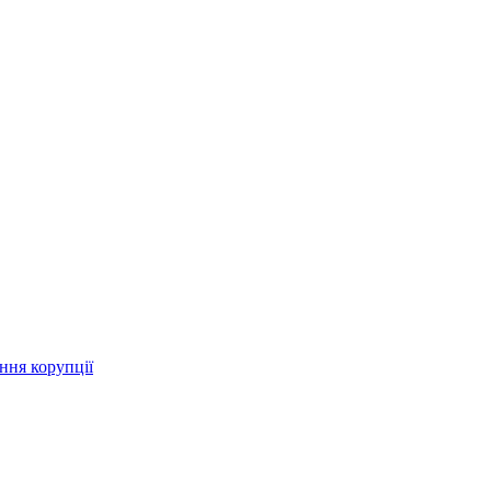
ння корупції