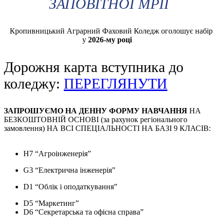
ЗАПОВІТНОЇ МРІЇ
Кропивницький Аграрний Фаховий Коледж оголошує набір
у
2026-му році
Дорожня карта вступника до
коледжу:
ПЕРЕГЛЯНУТИ
ЗАПРОШУЄМО НА ДЕННУ ФОРМУ НАВЧАННЯ
НА
БЕЗКОШТОВНІЙ ОСНОВІ (за рахунок регіонального
замовлення) НА ВСІ СПЕЦІАЛЬНОСТІ НА БАЗІ 9 КЛАСІВ:
H7 “Агроінженерія”
G3 “Електрична інженерія”
D1 “Облік і оподаткування”
D5 “Маркетинг”
D6 “Секретарська та офісна справа”