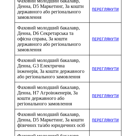
Фаховий молодший бакалавр,
Денна, D5 Маркетинг, За кошти
ПЕРЕГЛЯНУТИ
державного або регіонального
замовлення
Фаховий молодший бакалавр,
Денна, D6 Секретарська та
офісна справа, За кошти
ПЕРЕГЛЯНУТИ
державного або регіонального
замовлення
Фаховий молодший бакалавр,
Денна, G3 Електрична
ПЕРЕГЛЯНУТИ
інженерія, За кошти державного
або регіонального замовлення
Фаховий молодший бакалавр,
Денна, H7 Агроінженерія, За
ПЕРЕГЛЯНУТИ
кошти державного або
регіонального замовлення
Фаховий молодший бакалавр,
Денна, D5 Маркетинг, За кошти
ПЕРЕГЛЯНУТИ
фізичних та/або юридичних осіб
Фаховий молодший бакалавр,