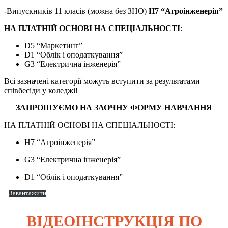
-Випускників 11 класів (можна без ЗНО)
H7 “Агроінженерія”
НА ПЛАТНІЙ ОСНОВІ
НА СПЕЦІАЛЬНОСТІ
:
D5 “Маркетинг”
D1 “Облік і оподаткування”
G3 “Електрична інженерія”
Всі зазначені категорії можуть вступити за результатами
співбесіди у коледжі!
ЗАПРОШУЄМО НА ЗАОЧНУ ФОРМУ НАВЧАННЯ
НА ПЛАТНІЙ ОСНОВІ НА СПЕЦІАЛЬНОСТІ:
H7 “Агроінженерія”
G3 “Електрична інженерія”
D1 “Облік і оподаткування”
Завантажити
ВІДЕОІНСТРУКЦІЯ ПО