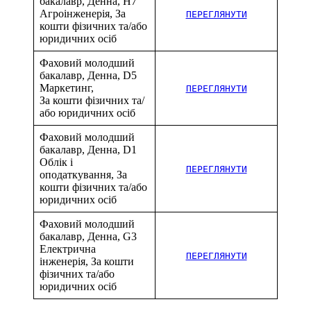
бакалавр, Денна, H7
Агроінженерія, За
ПЕРЕГЛЯНУТИ
кошти фізичних та/або
юридичних осіб
Фаховий молодший
бакалавр, Денна, D5
Маркетинг,
ПЕРЕГЛЯНУТИ
За кошти фізичних та/
або юридичних осіб
Фаховий молодший
бакалавр, Денна, D1
Облік і
ПЕРЕГЛЯНУТИ
оподаткування, За
кошти фізичних та/або
юридичних осіб
Фаховий молодший
бакалавр, Денна, G3
Електрична
ПЕРЕГЛЯНУТИ
інженерія, За кошти
фізичних та/або
юридичних осіб