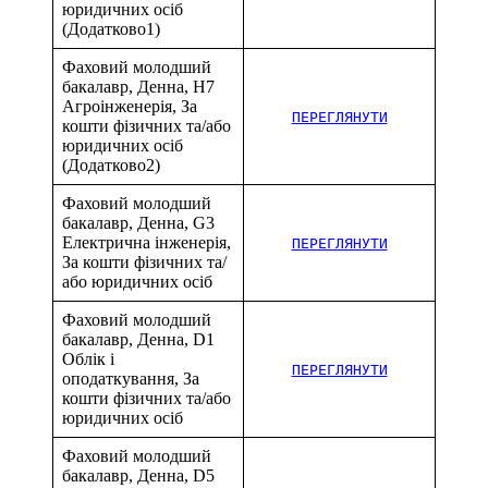
юридичних осіб
(Додатково1)
Фаховий молодший
бакалавр, Денна, H7
Агроінженерія, За
ПЕРЕГЛЯНУТИ
кошти фізичних та/або
юридичних осіб
(Додатково2)
Фаховий молодший
бакалавр, Денна, G3
Електрична інженерія,
ПЕРЕГЛЯНУТИ
За кошти фізичних та/
або юридичних осіб
Фаховий молодший
бакалавр, Денна, D1
Облік і
ПЕРЕГЛЯНУТИ
оподаткування, За
кошти фізичних та/або
юридичних осіб
Фаховий молодший
бакалавр, Денна, D5