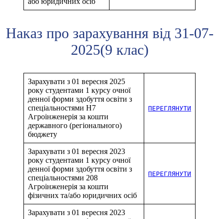
або юридичних осіб
Наказ про зарахування від 31-07-
2025(9 клас)
Зарахувати з 01 вересня 2025
року студентами 1 курсу очної
денної форми здобуття освіти з
спеціальностями H7
ПЕРЕГЛЯНУТИ
Агроінженерія за кошти
державного (регіонального)
бюджету
Зарахувати з 01 вересня 2023
року студентами 1 курсу очної
денної форми здобуття освіти з
ПЕРЕГЛЯНУТИ
спеціальностями 208
Агроінженерія за кошти
фізичних та/або юридичних осіб
Зарахувати з 01 вересня 2023