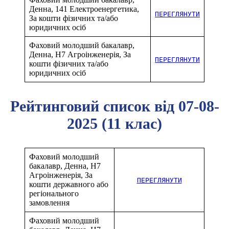
Денна, 141 Електроенергетика,
ПЕРЕГЛЯНУТИ
За кошти фізичних та/або
юридичних осіб
Фаховий молодший бакалавр,
Денна, H7 Агроінженерія, За
ПЕРЕГЛЯНУТИ
кошти фізичних та/або
юридичних осіб
Рейтинговий список від 07-08-
2025 (11 клас)
Фаховий молодший
бакалавр, Денна, H7
Агроінженерія, За
ПЕРЕГЛЯНУТИ
кошти державного або
регіонального
замовлення
Фаховий молодший