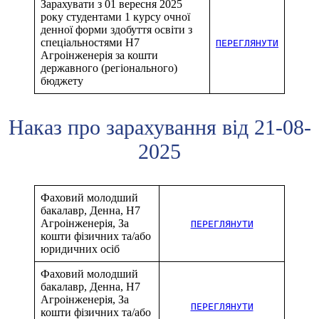
Зарахувати з 01 вересня 2025
року студентами 1 курсу очної
денної форми здобуття освіти з
спеціальностями H7
ПЕРЕГЛЯНУТИ
Агроінженерія за кошти
державного (регіонального)
бюджету
Наказ про зарахування від 21-08-
2025
Фаховий молодший
бакалавр, Денна, H7
Агроінженерія, За
ПЕРЕГЛЯНУТИ
кошти фізичних та/або
юридичних осіб
Фаховий молодший
бакалавр, Денна, H7
Агроінженерія, За
ПЕРЕГЛЯНУТИ
кошти фізичних та/або