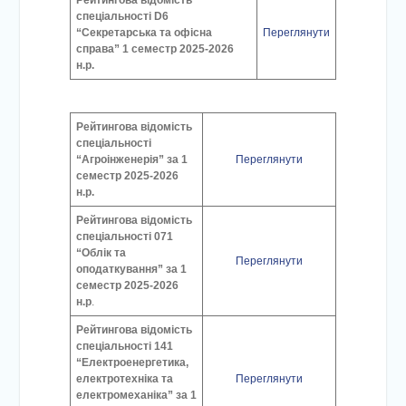
Рейтингова відомість
спеціальності D6
“Секретарська та офісна
Переглянути
справа”
1 семестр 2025-2026
н.р.
Рейтингова відомість
спеціальності
“Агроінженерія” за 1
Переглянути
семестр 2025-2026
н.р.
Рейтингова відомість
спеціальності 071
“Облік та
Переглянути
оподаткування” за 1
семестр 2025-2026
н.р
.
Рейтингова відомість
спеціальності 141
“Електроенергетика,
електротехніка та
Переглянути
електромеханіка” за 1