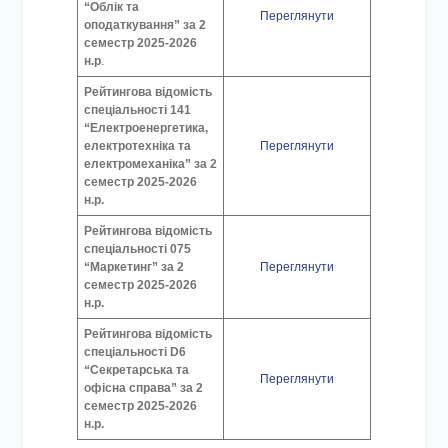
“Облік та
Переглянути
оподаткування” за 2
семестр 2025-2026
н.р
.
Рейтингова відомість
спеціальності 141
“Електроенергетика,
електротехніка та
Переглянути
електромеханіка” за 2
семестр 2025-2026
н.р.
Рейтингова відомість
спеціальності 075
“Маркетинг” за 2
Переглянути
семестр 2025-2026
н.р.
Рейтингова відомість
спеціальності D6
“Секретарська та
Переглянути
офісна справа” за 2
семестр 2025-2026
н.р.