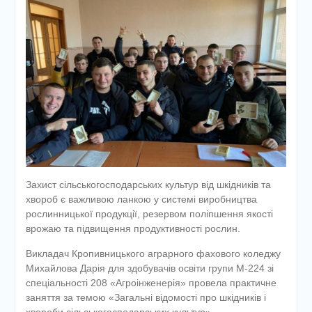
Захист сільськогосподарських культур від шкідників та
хвороб є важливою ланкою у системі виробництва
рослинницької продукції, резервом поліпшення якості
врожаю та підвищення продуктивності рослин.
Викладач Кропивницького аграрного фахового коледжу
Михайлова Дарія для здобувачів освіти групи М-224 зі
спеціальності 208 «Агроінженерія» провела практичне
заняття за темою «Загальні відомості про шкідників і
хвороби сільськогосподарських культур»