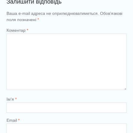
Залишити відповідь
Ваша e-mail адреса не оприлюднюватиметься.
Обов’язкові
поля позначені
*
Коментар
*
Ім'я
*
Email
*