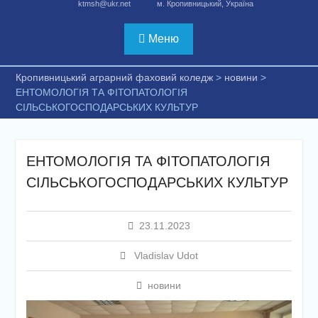
ktmsh@ukr.net
м. Кропивницький, Україна
Меню
Кропивницький аграрний фаховий коледж
>
новини
>
ЕНТОМОЛОГІЯ ТА ФІТОПАТОЛОГІЯ
СІЛЬСЬКОГОСПОДАРСЬКИХ КУЛЬТУР
ЕНТОМОЛОГІЯ ТА ФІТОПАТОЛОГІЯ
СІЛЬСЬКОГОСПОДАРСЬКИХ КУЛЬТУР
23.11.2023
Vladislav Udot
новини