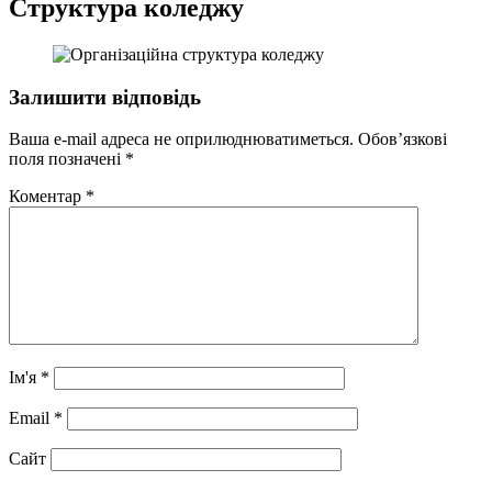
Структура коледжу
Залишити відповідь
Ваша e-mail адреса не оприлюднюватиметься.
Обов’язкові
поля позначені
*
Коментар
*
Ім'я
*
Email
*
Сайт