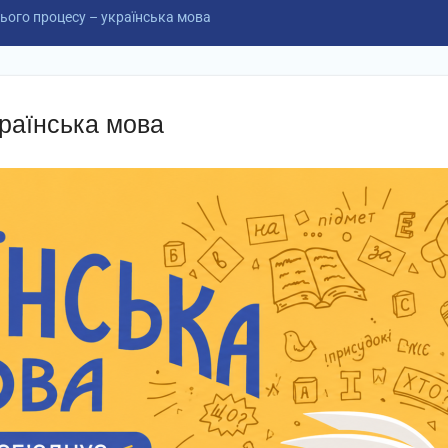
ього процесу – українська мова
країнська мова