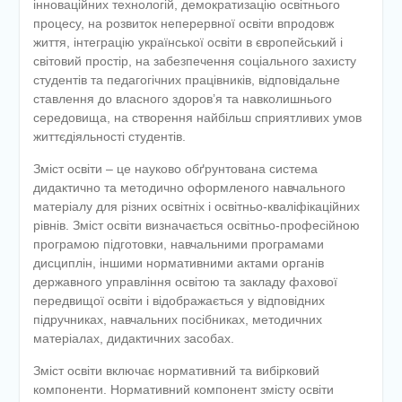
інноваційних технологій, демократизацію освітнього
процесу, на розвиток неперервної освіти впродовж
життя, інтеграцію української освіти в європейський і
світовий простір, на забезпечення соціального захисту
студентів та педагогічних працівників, відповідальне
ставлення до власного здоров’я та навколишнього
середовища, на створення найбільш сприятливих умов
життєдіяльності студентів.
Зміст освіти – це науково обґрунтована система
дидактично та методично оформленого навчального
матеріалу для різних освітніх і освітньо-кваліфікаційних
рівнів. Зміст освіти визначається освітньо-професійною
програмою підготовки, навчальними програмами
дисциплін, іншими нормативними актами органів
державного управління освітою та закладу фахової
передвищої освіти і відображається у відповідних
підручниках, навчальних посібниках, методичних
матеріалах, дидактичних засобах.
Зміст освіти включає нормативний та вибірковий
компоненти. Нормативний компонент змісту освіти