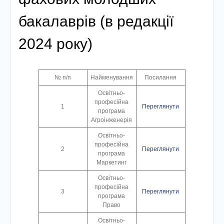
бакалаврів (в редакції
2024 року)
№ п/п
Найменування
Посилання
Освітньо-
професійна
1
Переглянути
програма
Агроінженерія
Освітньо-
професійна
2
Переглянути
програма
Маркетинг
Освітньо-
професійна
3
Переглянути
програма
Право
Освітньо-