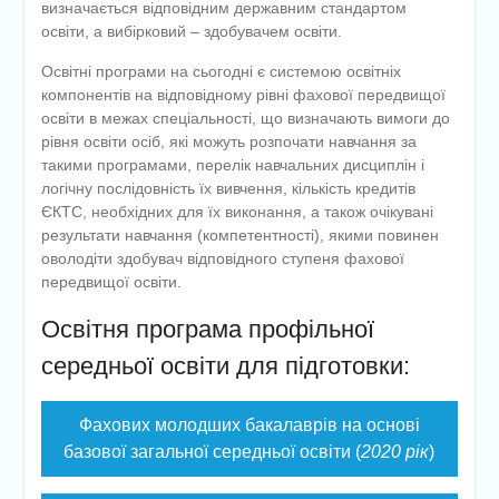
визначається відповідним державним стандартом
освіти, а вибірковий – здобувачем освіти.
Освітні програми на сьогодні є системою освітніх
компонентів на відповідному рівні фахової передвищої
освіти в межах спеціальності, що визначають вимоги до
рівня освіти осіб, які можуть розпочати навчання за
такими програмами, перелік навчальних дисциплін і
логічну послідовність їх вивчення, кількість кредитів
ЄКТС, необхідних для їх виконання, а також очікувані
результати навчання (компетентності), якими повинен
оволодіти здобувач відповідного ступеня фахової
передвищої освіти.
Освітня програма профільної
середньої освіти для підготовки:
Фахових молодших бакалаврів на основі
базової загальної середньої освіти (
2020 рік
)