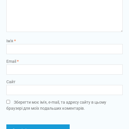
Ім'я
*
Email
*
Сайт
Зберегти моє ім'я, e-mail, та адресу сайту в цьому
браузері для моїх подальших коментарів.