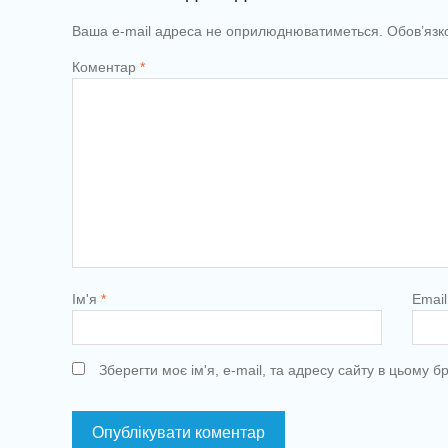
Ваша e-mail адреса не оприлюднюватиметься.
Обов’язк
Коментар
*
Ім'я
*
Emai
Зберегти моє ім'я, e-mail, та адресу сайту в цьому 