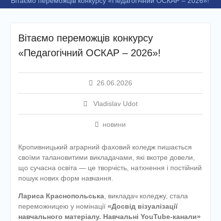
Вітаємо переможців конкурсу «Педагогічний ОСКАР – 2026»!
Вітаємо переможців конкурсу
«Педагогічний ОСКАР – 2026»!
26.06.2026
Vladislav Udot
новини
Кропивницький аграрний фаховий коледж пишається
своїми талановитими викладачами, які вкотре довели,
що сучасна освіта — це творчість, натхнення і постійний
пошук нових форм навчання.
Лариса Краснопольська
, викладач коледжу, стала
переможницею у номінації
«Досвід візуалізації
навчального матеріалу. Навчальні
YouTube
‑канали»