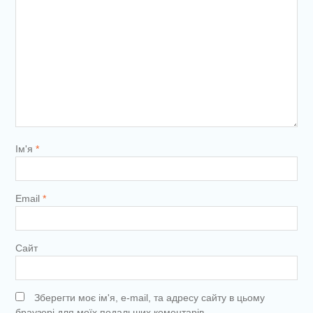
Ім'я
*
Email
*
Сайт
Зберегти моє ім'я, e-mail, та адресу сайту в цьому
браузері для моїх подальших коментарів.