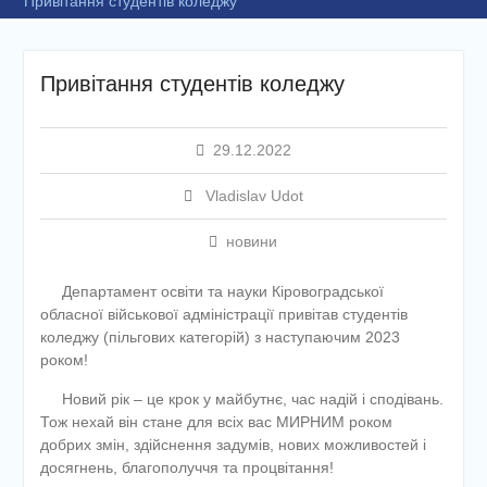
Привітання студентів коледжу
Привітання студентів коледжу
29.12.2022
Vladislav Udot
новини
Департамент освіти та науки Кіровоградської
обласної військової адміністрації привітав студентів
коледжу (пільгових категорій) з наступаючим 2023
роком!
Новий рік – це крок у майбутнє, час надій і сподівань.
Тож нехай він стане для всіх вас МИРНИМ роком
добрих змін, здійснення задумів, нових можливостей і
досягнень, благополуччя та процвітання!