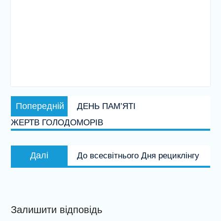
Навігація
Попередній
Попередній
ДЕНЬ ПАМ’ЯТІ
записів
запис:
ЖЕРТВ ГОЛОДОМОРІВ
Наступний
Далі
До всесвітнього Дня рециклінгу
запис:
Залишити відповідь