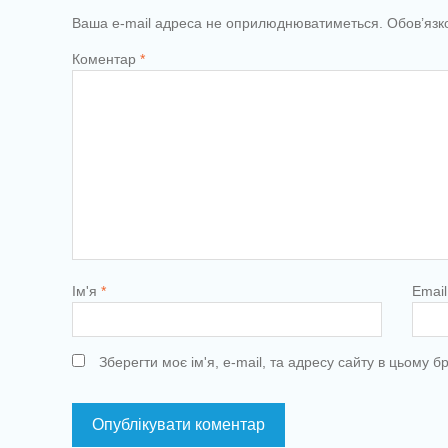
Ваша e-mail адреса не оприлюднюватиметься.
Обов’язк
Коментар
*
Ім'я
*
Emai
Зберегти моє ім'я, e-mail, та адресу сайту в цьому 