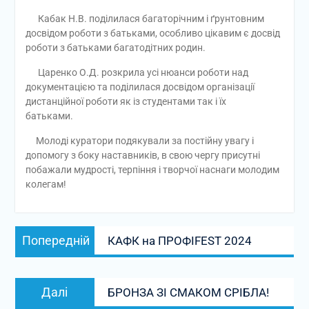
Кабак Н.В. поділилася багаторічним і ґрунтовним
досвідом роботи з батьками, особливо цікавим є досвід
роботи з батьками багатодітних родин.
Царенко О.Д. розкрила усі нюанси роботи над
документацією та поділилася досвідом організації
дистанційної роботи як із студентами так і їх
батьками.
Молоді куратори подякували за постійну увагу і
допомогу з боку наставників, в свою чергу присутні
побажали мудрості, терпіння і творчої наснаги молодим
колегам!
Навігація
Попередній
Попередній
КАФК на ПРОФІFEST 2024
записів
запис:
Наступний
Далі
БРОНЗА ЗІ СМАКОМ СРІБЛА!
запис: