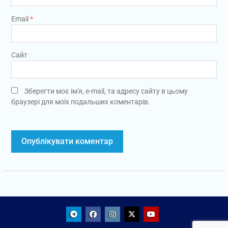
Email
*
Сайт
Зберегти моє ім'я, e-mail, та адресу сайту в цьому
браузері для моїх подальших коментарів.
Telegram
Facebook
Instagram
X
Youtube