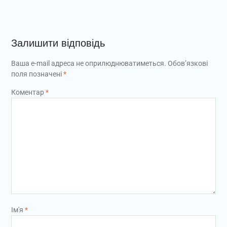
Залишити відповідь
Ваша e-mail адреса не оприлюднюватиметься.
Обов’язкові
поля позначені
*
Коментар
*
Ім'я
*