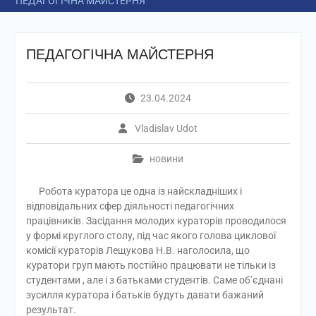
ПЕДАГОГІЧНА МАЙСТЕРНЯ
ПЕДАГОГІЧНА МАЙСТЕРНЯ
23.04.2024
Vladislav Udot
новини
Робота куратора це одна із найскладніших і
відповідальних сфер діяльності педагогічних
працівників. Засідання молодих кураторів проводилося
у формі круглого столу, під час якого голова циклової
комісії кураторів Лещукова Н.В. наголосила, що
куратори груп мають постійно працювати не тільки із
студентами , але і з батьками студентів. Саме об’єднані
зусилля куратора і батьків будуть давати бажаний
результат.