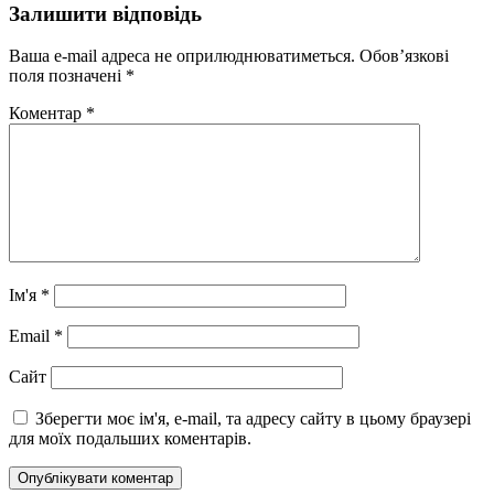
Залишити відповідь
Ваша e-mail адреса не оприлюднюватиметься.
Обов’язкові
поля позначені
*
Коментар
*
Ім'я
*
Email
*
Сайт
Зберегти моє ім'я, e-mail, та адресу сайту в цьому браузері
для моїх подальших коментарів.