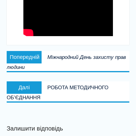
Навігація
Попередній
Попередній
Міжнародний День захисту прав
записів
запис:
людини
Наступний
Далі
РОБОТА МЕТОДИЧНОГО
запис:
ОБ’ЄДНАННЯ
Залишити відповідь