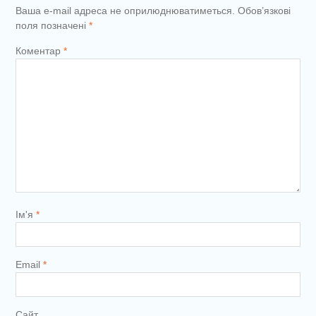
Ваша e-mail адреса не оприлюднюватиметься.
Обов’язкові
поля позначені
*
Коментар
*
Ім'я
*
Email
*
Сайт