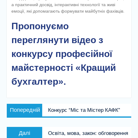
а практичний досвід, інтерактивні технології та живі
емоції, які допомагають формувати майбутніх фахівців.
Пропонуємо
переглянути відео з
конкурсу професійної
майстерності «Кращий
бухгалтер».
Навігація
Попередній
Попередній
Конкурс “Міс та Містер КАФК”
записів
запис:
Наступний
Далі
Освіта, мова, закон: обговорення
запис: