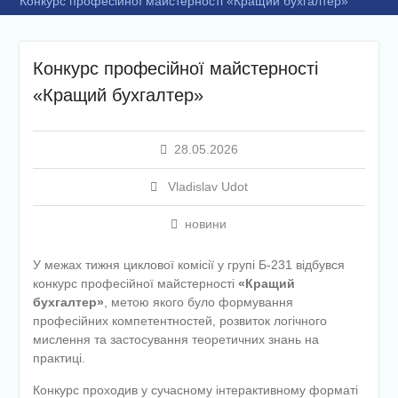
Конкурс професійної майстерності «Кращий бухгалтер»
Конкурс професійної майстерності
«Кращий бухгалтер»
28.05.2026
Vladislav Udot
новини
У межах тижня циклової комісії у групі Б-231 відбувся
конкурс професійної майстерності
«Кращий
бухгалтер»
, метою якого було формування
професійних компетентностей, розвиток логічного
мислення та застосування теоретичних знань на
практиці.
Конкурс проходив у сучасному інтерактивному форматі