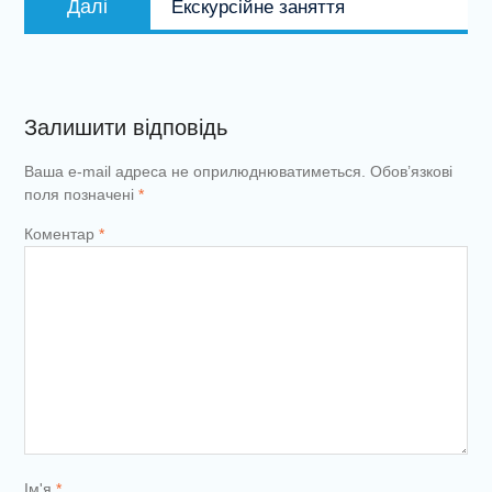
Далі
Екскурсійне заняття
запис:
Залишити відповідь
Ваша e-mail адреса не оприлюднюватиметься.
Обов’язкові
поля позначені
*
Коментар
*
Ім'я
*