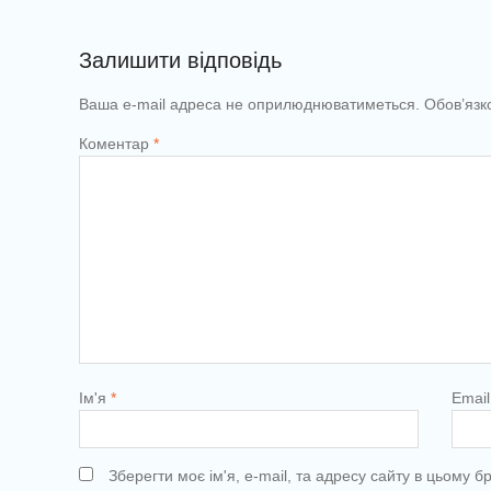
Залишити відповідь
Ваша e-mail адреса не оприлюднюватиметься.
Обов’язк
Коментар
*
Ім'я
*
Emai
Зберегти моє ім'я, e-mail, та адресу сайту в цьому 