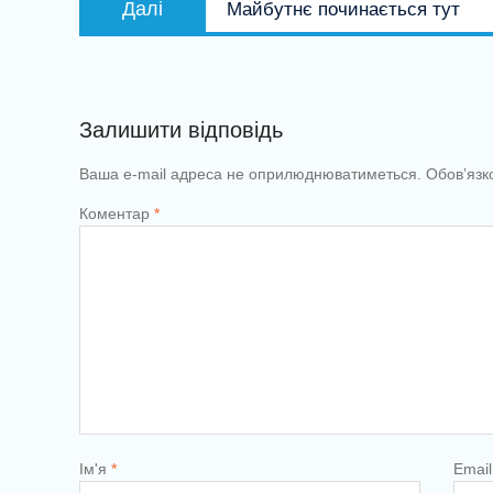
Далі
Майбутнє починається тут
запис:
Залишити відповідь
Ваша e-mail адреса не оприлюднюватиметься.
Обов’язк
Коментар
*
Ім'я
*
Emai