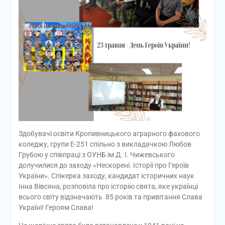
Здобувачі освіти Кропивницького аграрного фахового
коледжу, групи Е-251 спільно з викладачкою Любов
Грубою у співпраці з ОУНБ ім Д. І. Чижевського
долучилися до заходу «Нескорені. Історії про Героїв
України». Спікерка заходу, кандидат історичних наук
Інна Вівсяна, розповіла про історію свята, яке українці
всього світу відзначають 85 років та привітання Слава
Україні! Героям Слава!