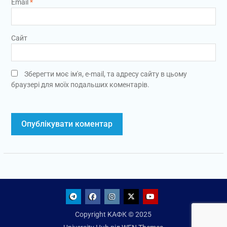
Email
*
Сайт
Зберегти моє ім'я, e-mail, та адресу сайту в цьому
браузері для моїх подальших коментарів.
Telegram
Facebook
Instagram
X
Youtube
Copyright KАФК © 2025