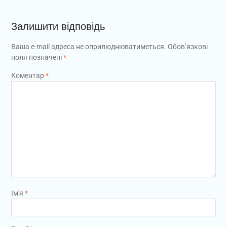
Залишити відповідь
Ваша e-mail адреса не оприлюднюватиметься.
Обов’язкові
поля позначені
*
Коментар
*
Ім'я
*