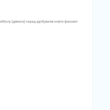
болу (дівчата) серед здобувачів освіти фахової