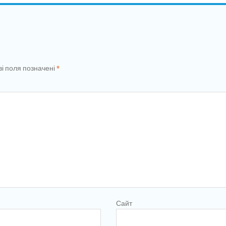
ві поля позначені
*
Сайт