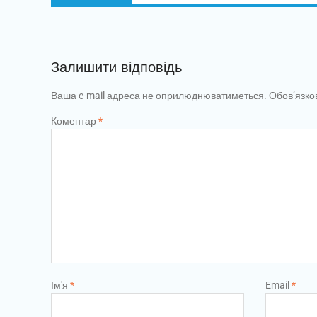
Залишити відповідь
Ваша e-mail адреса не оприлюднюватиметься.
Обов’язко
Коментар
*
Ім'я
*
Email
*