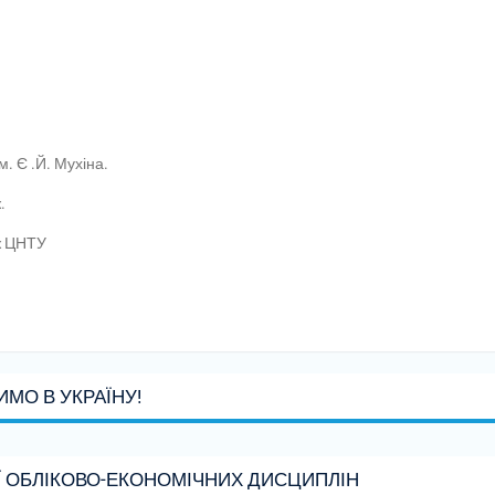
. Є .Й. Мухіна.
.
ж ЦНТУ
МО В УКРАЇНУ!
Ї ОБЛІКОВО-ЕКОНОМІЧНИХ ДИСЦИПЛІН