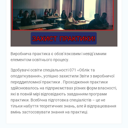
Виробнича практика є обов’язковим і невід’ємним
елементом освітнього процесу.
Здобувачі освіти спеціальності 071 «Облік та
оподаткування», успішно захистили Звіти з виробничої
переддипломної практики . Проходження практики
здійснювалось на підприємствах різних форм власності,
які в повній мірі відповідають завданням програми
практики. Всебічна підготовка спеціалістів – це не
тільки набуття теоретичних знань, але й відпрацювання
вмінь застосовувати знання на практиці.