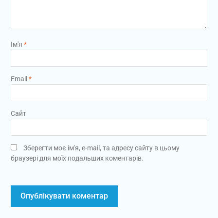
Ім'я
*
Email
*
Сайт
Зберегти моє ім'я, e-mail, та адресу сайту в цьому
браузері для моїх подальших коментарів.