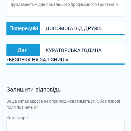
фундаментом для подальшого професійного зростання.
Навігація
Попередній
Попередній
ДОПОМОГА ВІД ДРУЗІВ
записів
запис:
Наступний
Далі
КУРАТОРСЬКА ГОДИНА
запис:
«БЕЗПЕКА НА ЗАЛІЗНИЦІ»
Залишити відповідь
Ваша e-mail адреса не оприлюднюватиметься.
Обов’язкові
поля позначені
*
Коментар
*