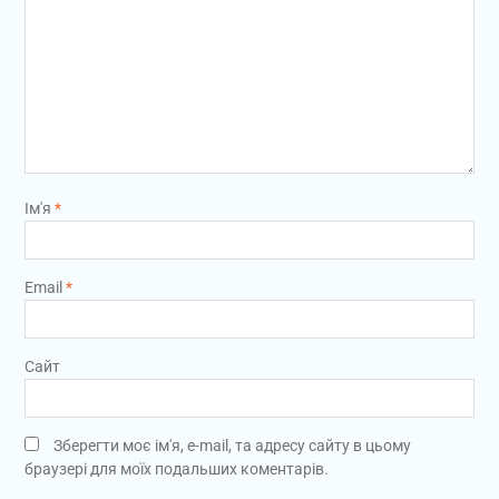
Ім'я
*
Email
*
Сайт
Зберегти моє ім'я, e-mail, та адресу сайту в цьому
браузері для моїх подальших коментарів.