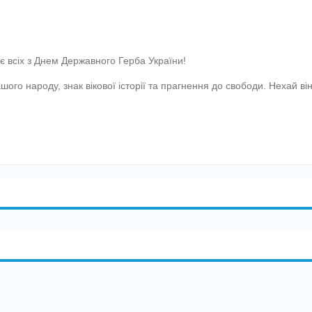
 всіх з Днем Державного Герба України!
шого народу, знак вікової історії та прагнення до свободи. Нехай в