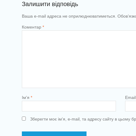
Залишити відповідь
Ваша e-mail адреса не оприлюднюватиметься.
Обов’язк
Коментар
*
Ім'я
*
Emai
Зберегти моє ім'я, e-mail, та адресу сайту в цьому 