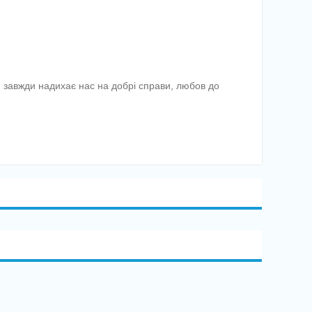
ін завжди надихає нас на добрі справи, любов до