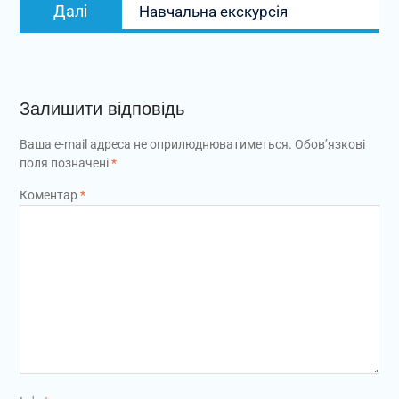
Наступний
Далі
Навчальна екскурсія
запис:
Залишити відповідь
Ваша e-mail адреса не оприлюднюватиметься.
Обов’язкові
поля позначені
*
Коментар
*