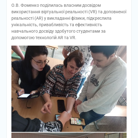
О.В. Фоменко поділилась власним досвідом
використання віртуальної реальності (VR) та доповненої
реальності (AR) у викладанні фізики, підкреслила
унікальність, привабливість та ефективність
навчального досвіду здобутого студентами за
допомогою технологій AR та VR.