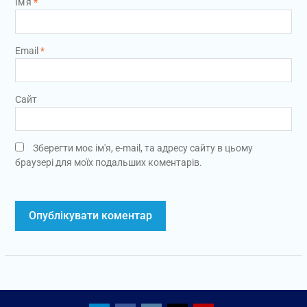
Ім'я
*
Email
*
Сайт
Зберегти моє ім'я, e-mail, та адресу сайту в цьому
браузері для моїх подальших коментарів.