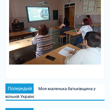
Навігація
Попередній
Попередній
Моя маленька батьківщина у
записів
запис:
вільній Україні