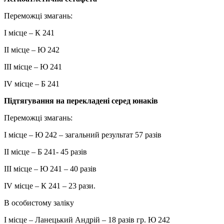
Переможці змагань:
I місце – К 241
II місце – Ю 242
III місце – Ю 241
IV місце – Б 241
Підтягування на перекладені серед юнаків
Переможці змагань:
I місце – Ю 242 – загальний результат 57 разів
II місце – Б 241- 45 разів
III місце – Ю 241 – 40 разів
IV місце – К 241 – 23 рази.
В особистому заліку
I місце – Ланецький Андрій – 18 разів гр. Ю 242