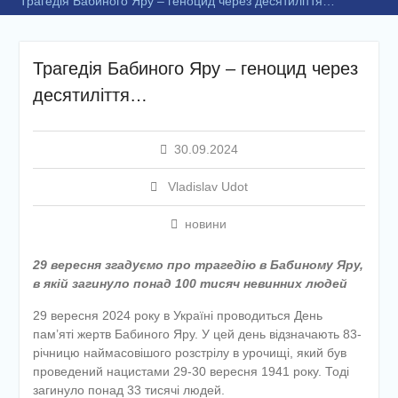
Трагедія Бабиного Яру – геноцид через десятиліття…
Трагедія Бабиного Яру – геноцид через
десятиліття…
30.09.2024
Vladislav Udot
новини
29 вересня згадуємо про трагедію в Бабиному Яру,
в якій загинуло понад 100 тисяч невинних людей
29 вересня 2024 року в Україні проводиться День
пам’яті жертв Бабиного Яру. У цей день відзначають 83-
річницю наймасовішого розстрілу в урочищі, який був
проведений нацистами 29-30 вересня 1941 року. Тоді
загинуло понад 33 тисячі людей.