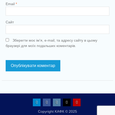
Email
*
Сайт
Зберегти моє ім'я, e-mail, та адресу сайту в цьому
браузері для моїх подальших коментарів.
Telegram
Facebook
Instagram
X
Youtube
Copyright KАФК © 2025