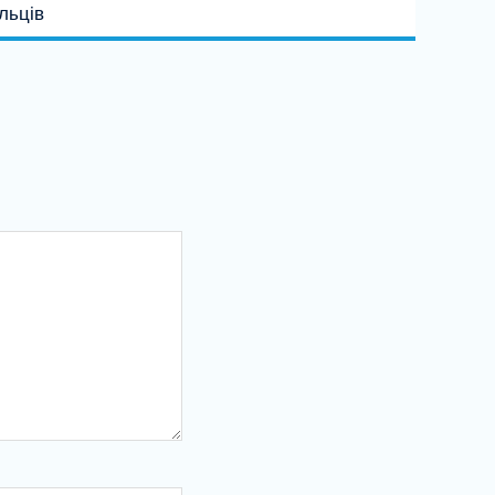
льців