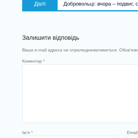
Наступний
Далі
Добровольці: вчора – подвиг, 
запис:
Залишити відповідь
Ваша e-mail адреса не оприлюднюватиметься.
Обов’язк
Коментар
*
Ім'я
*
Emai