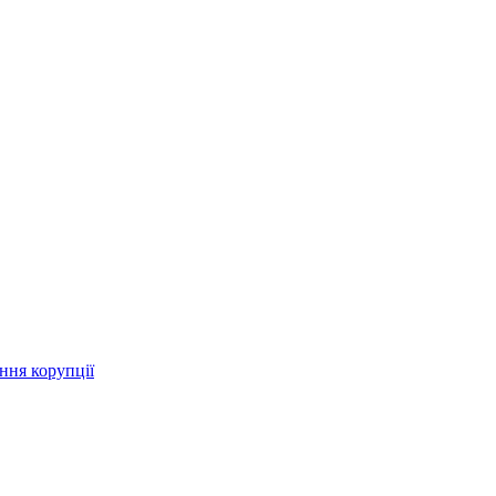
ння корупції