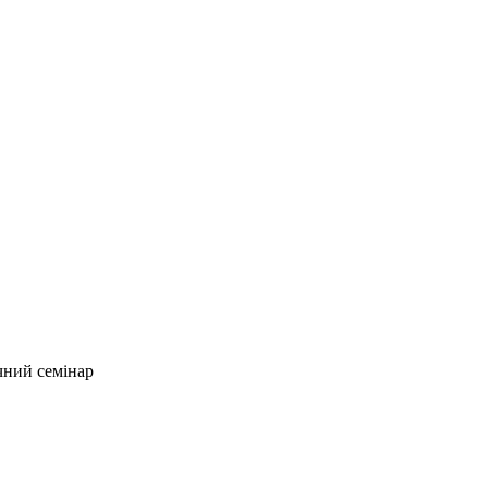
ний семінар