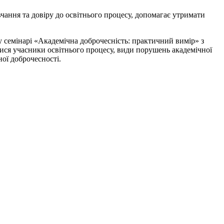
чання та довіру до освітнього процесу, допомагає утримати
семінарі «Академічна доброчесність: практичний вимір» з
тися учасники освітнього процесу, види порушень академічної
ої доброчесності.