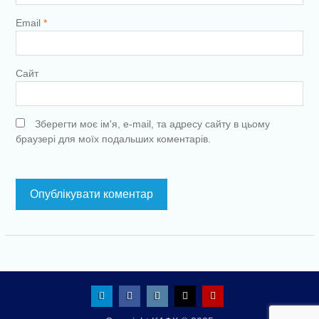
Email
*
Сайт
Зберегти моє ім'я, e-mail, та адресу сайту в цьому
браузері для моїх подальших коментарів.
Telegram
Facebook
Instagram
X
Youtube