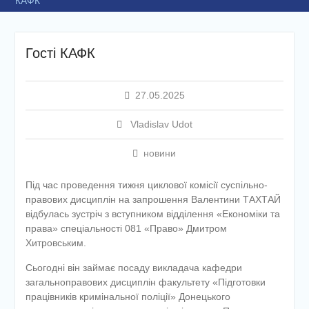
КАФК
Гості КАФК
27.05.2025
Vladislav Udot
новини
Під час проведення тижня циклової комісії суспільно-
правових дисциплін на запрошення Валентини ТАХТАЙ
відбулась зустріч з вступником відділення «Економіки та
права» спеціальності 081 «Право» Дмитром
Хитровським.
Сьогодні він займає посаду викладача кафедри
загальноправових дисциплін факультету «Підготовки
працівників кримінальної поліції» Донецького