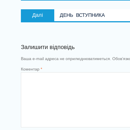
Наступний
Далі
ДЕНЬ ВСТУПНИКА
запис:
Залишити відповідь
Ваша e-mail адреса не оприлюднюватиметься.
Обов’язк
Коментар
*