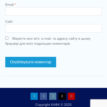
Email
*
Сайт
Зберегти моє ім'я, e-mail, та адресу сайту в цьому
браузері для моїх подальших коментарів.
Telegram
Facebook
Instagram
X
Youtube
Copyright KАФК © 2025