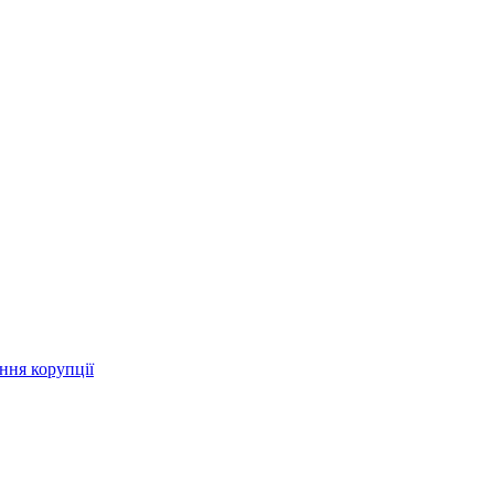
ння корупції