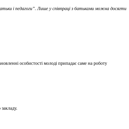
– батьки і педагоги”. Лише у співпраці з батьками можна досягти
ановленні особистості молоді припадає саме на роботу
 закладу.