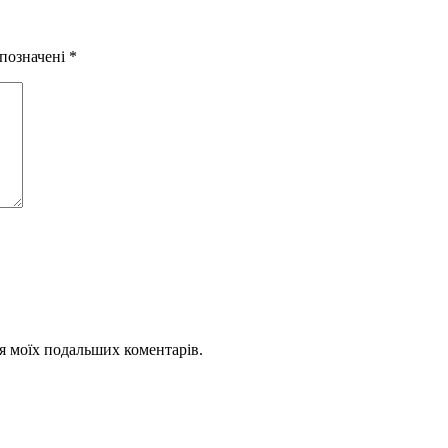
 позначені
*
для моїх подальших коментарів.