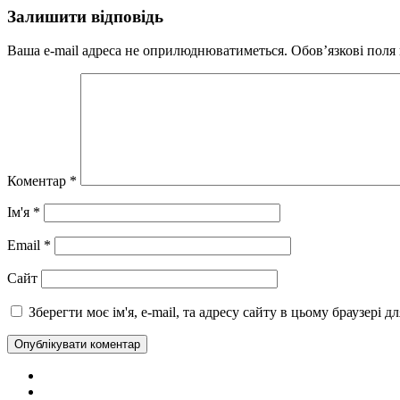
Залишити відповідь
Ваша e-mail адреса не оприлюднюватиметься.
Обов’язкові поля
Коментар
*
Ім'я
*
Email
*
Сайт
Зберегти моє ім'я, e-mail, та адресу сайту в цьому браузері 
Telegram
Facebook