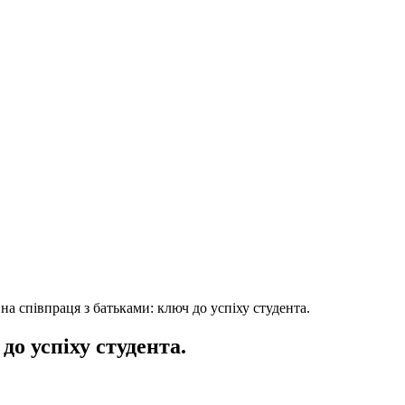
а співпраця з батьками: ключ до успіху студента.
о успіху студента.