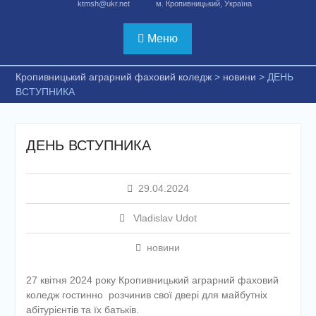
ktmsh@ukr.net
м. Кропивницький, Україна
Меню
Кропивницький аграрний фаховий коледж
>
новини
>
ДЕНЬ
ВСТУПНИКА
ДЕНЬ ВСТУПНИКА
29.04.2024
Vladislav Udot
новини
27 квітня 2024 року Кропивницький аграрний фаховий
коледж гостинно розчинив свої двері для майбутніх
абітурієнтів та їх батьків.